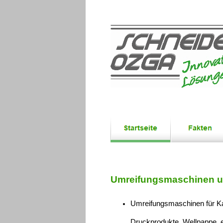
Umreifungsmaschinen u
Umreifungsmaschinen für Ka
Druckprodukte, Wellpappe, e