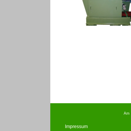
Am B
Impressum