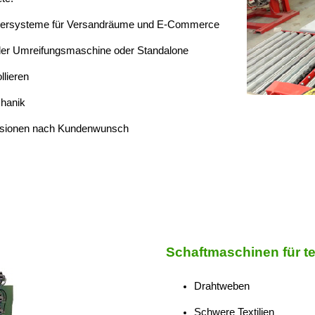
rdersysteme für Versandräume und E-Commerce
n der Umreifungsmaschine oder Standalone
lieren
chanik
sionen nach Kundenwunsch
Schaftmaschinen für 
Drahtweben
Schwere Textilien