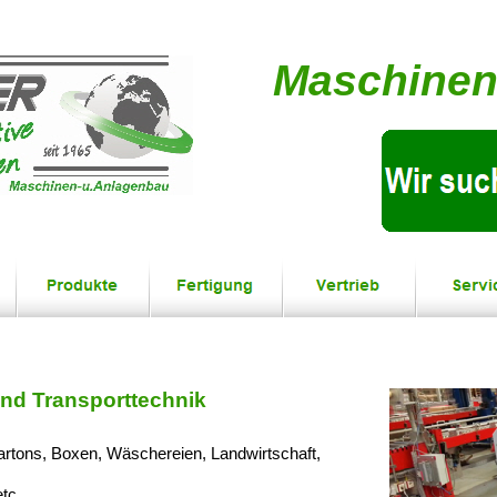
Maschinen
nd Transporttechnik
rtons, Boxen, Wäschereien, Landwirtschaft,
tc.